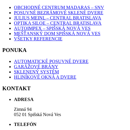
OBCHODNÉ CENTRUM MADARAS – SNV
POSUVNÉ BEZRÁMOVÉ SKLENÉ DVERE
JULIUS MEINL – CENTRAL BRATISLAVA
OPTIKA SILOE – CENTRAL BRATISLAVA
AUTOIMPEX – SPIŠSKÁ NOVÁ VES
MEŠŤANSKÝ DOM SPIŠSKÁ NOVÁ VES
VŠETKY REFERENCIE
PONUKA
AUTOMATICKÉ POSUVNÉ DVERE
GARÁŽOVÉ BRÁNY
SKLENENÝ SYSTÉM
HLINÍKOVÉ OKNÁ A DVERE
KONTAKT
ADRESA
Zimná 94
052 01 Spišská Nová Ves
TELEFÓN