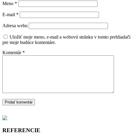
Meno
*
E-mail
*
Adresa webu
Uložiť moje meno, e-mail a webovú stránku v tomto prehliadači
pre moje budúce komentáre.
Komentár
*
REFERENCIE