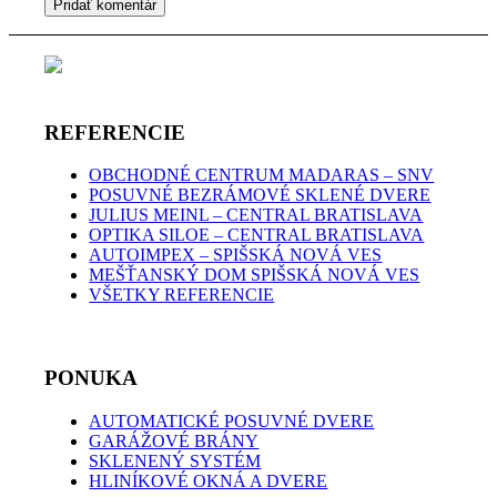
REFERENCIE
OBCHODNÉ CENTRUM MADARAS – SNV
POSUVNÉ BEZRÁMOVÉ SKLENÉ DVERE
JULIUS MEINL – CENTRAL BRATISLAVA
OPTIKA SILOE – CENTRAL BRATISLAVA
AUTOIMPEX – SPIŠSKÁ NOVÁ VES
MEŠŤANSKÝ DOM SPIŠSKÁ NOVÁ VES
VŠETKY REFERENCIE
PONUKA
AUTOMATICKÉ POSUVNÉ DVERE
GARÁŽOVÉ BRÁNY
SKLENENÝ SYSTÉM
HLINÍKOVÉ OKNÁ A DVERE