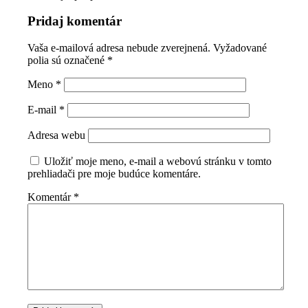
Pridaj komentár
Vaša e-mailová adresa nebude zverejnená.
Vyžadované
polia sú označené
*
Meno
*
E-mail
*
Adresa webu
Uložiť moje meno, e-mail a webovú stránku v tomto
prehliadači pre moje budúce komentáre.
Komentár
*