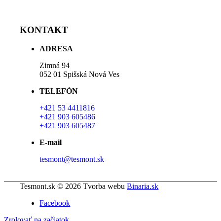
KONTAKT
ADRESA
Zimná 94
052 01 Spišská Nová Ves
TELEFÓN
+421 53 4411816
+421 903 605486
+421 903 605487
E-mail
tesmont@tesmont.sk
Tesmont.sk © 2026 Tvorba webu
Binaria.sk
Facebook
Zrolovať na začiatok