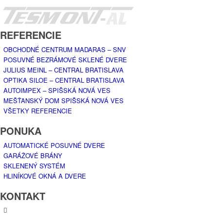
REFERENCIE
OBCHODNÉ CENTRUM MADARAS – SNV
POSUVNÉ BEZRÁMOVÉ SKLENÉ DVERE
JULIUS MEINL – CENTRAL BRATISLAVA
OPTIKA SILOE – CENTRAL BRATISLAVA
AUTOIMPEX – SPIŠSKÁ NOVÁ VES
MEŠŤANSKÝ DOM SPIŠSKÁ NOVÁ VES
VŠETKY REFERENCIE
PONUKA
AUTOMATICKÉ POSUVNÉ DVERE
GARÁŽOVÉ BRÁNY
SKLENENÝ SYSTÉM
HLINÍKOVÉ OKNÁ A DVERE
KONTAKT