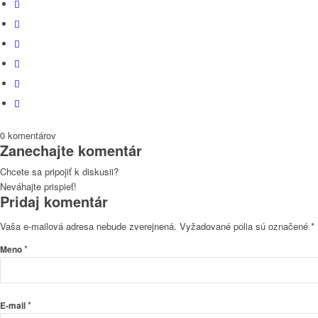
0
komentárov
Zanechajte komentár
Chcete sa pripojiť k diskusii?
Neváhajte prispieť!
Pridaj komentár
Vaša e-mailová adresa nebude zverejnená.
Vyžadované polia sú označené
*
*
Meno
*
E-mail