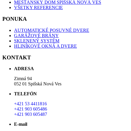
MEŠŤANSKÝ DOM SPIŠSKÁ NOVÁ VES
VŠETKY REFERENCIE
PONUKA
AUTOMATICKÉ POSUVNÉ DVERE
GARÁŽOVÉ BRÁNY
SKLENENÝ SYSTÉM
HLINÍKOVÉ OKNÁ A DVERE
KONTAKT
ADRESA
Zimná 94
052 01 Spišská Nová Ves
TELEFÓN
+421 53 4411816
+421 903 605486
+421 903 605487
E-mail