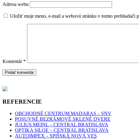
Adresa webu
Uložiť moje meno, e-mail a webovú stránku v tomto prehliadači 
Komentár
*
REFERENCIE
OBCHODNÉ CENTRUM MADARAS – SNV
POSUVNÉ BEZRÁMOVÉ SKLENÉ DVERE
JULIUS MEINL – CENTRAL BRATISLAVA
OPTIKA SILOE – CENTRAL BRATISLAVA
AUTOIMPEX – SPIŠSKÁ NOVÁ VES