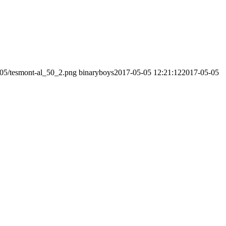
/05/tesmont-al_50_2.png
binaryboys
2017-05-05 12:21:12
2017-05-05