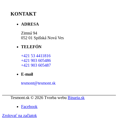
KONTAKT
ADRESA
Zimná 94
052 01 Spišská Nová Ves
TELEFÓN
+421 53 4411816
+421 903 605486
+421 903 605487
E-mail
tesmont@tesmont.sk
Tesmont.sk © 2026 Tvorba webu
Binaria.sk
Facebook
Zrolovať na začiatok