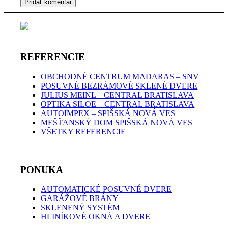
REFERENCIE
OBCHODNÉ CENTRUM MADARAS – SNV
POSUVNÉ BEZRÁMOVÉ SKLENÉ DVERE
JULIUS MEINL – CENTRAL BRATISLAVA
OPTIKA SILOE – CENTRAL BRATISLAVA
AUTOIMPEX – SPIŠSKÁ NOVÁ VES
MEŠŤANSKÝ DOM SPIŠSKÁ NOVÁ VES
VŠETKY REFERENCIE
PONUKA
AUTOMATICKÉ POSUVNÉ DVERE
GARÁŽOVÉ BRÁNY
SKLENENÝ SYSTÉM
HLINÍKOVÉ OKNÁ A DVERE