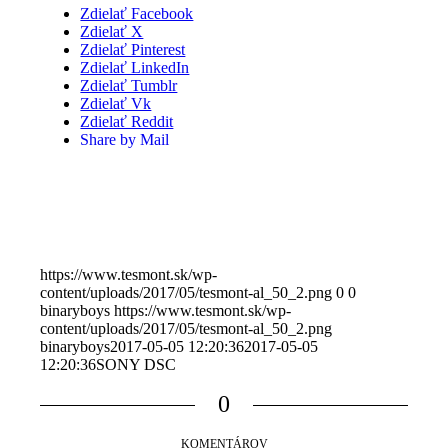
Zdielať Facebook
Zdielať X
Zdielať Pinterest
Zdielať LinkedIn
Zdielať Tumblr
Zdielať Vk
Zdielať Reddit
Share by Mail
https://www.tesmont.sk/wp-
content/uploads/2017/05/tesmont-al_50_2.png
0
0
binaryboys
https://www.tesmont.sk/wp-
content/uploads/2017/05/tesmont-al_50_2.png
binaryboys
2017-05-05 12:20:36
2017-05-05
12:20:36
SONY DSC
0
KOMENTÁROV