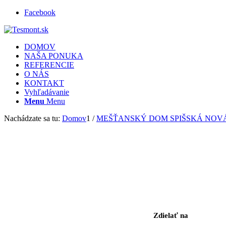
Facebook
DOMOV
NAŠA PONUKA
REFERENCIE
O NÁS
KONTAKT
Vyhľadávanie
Menu
Menu
Nachádzate sa tu:
Domov
1
/
MEŠŤANSKÝ DOM SPIŠSKÁ NOV
Zdielať na