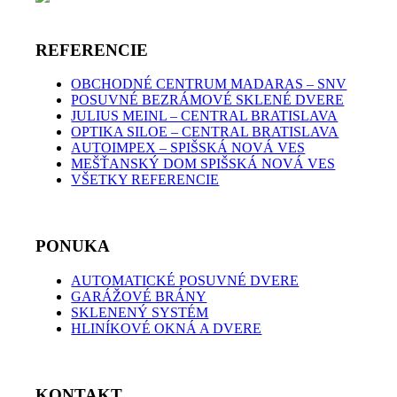
REFERENCIE
OBCHODNÉ CENTRUM MADARAS – SNV
POSUVNÉ BEZRÁMOVÉ SKLENÉ DVERE
JULIUS MEINL – CENTRAL BRATISLAVA
OPTIKA SILOE – CENTRAL BRATISLAVA
AUTOIMPEX – SPIŠSKÁ NOVÁ VES
MEŠŤANSKÝ DOM SPIŠSKÁ NOVÁ VES
VŠETKY REFERENCIE
PONUKA
AUTOMATICKÉ POSUVNÉ DVERE
GARÁŽOVÉ BRÁNY
SKLENENÝ SYSTÉM
HLINÍKOVÉ OKNÁ A DVERE
KONTAKT