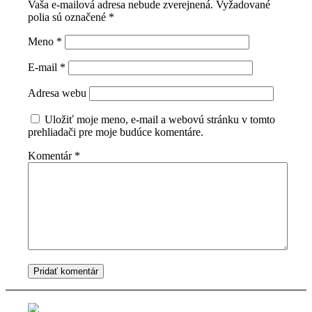
Vaša e-mailová adresa nebude zverejnená.
Vyžadované
polia sú označené
*
Meno
*
E-mail
*
Adresa webu
Uložiť moje meno, e-mail a webovú stránku v tomto
prehliadači pre moje budúce komentáre.
Komentár
*