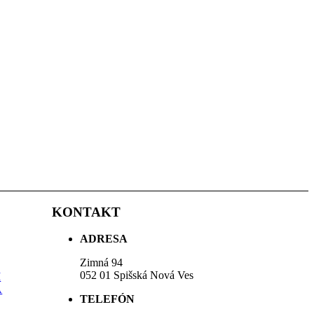
KONTAKT
ADRESA
Zimná 94
052 01 Spišská Nová Ves
M
A
TELEFÓN