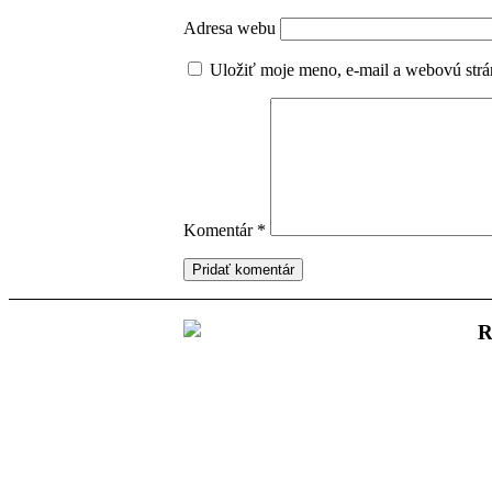
Adresa webu
Uložiť moje meno, e-mail a webovú strá
Komentár
*
R