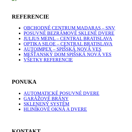
REFERENCIE
OBCHODNÉ CENTRUM MADARAS – SNV
POSUVNÉ BEZRÁMOVÉ SKLENÉ DVERE
JULIUS MEINL – CENTRAL BRATISLAVA
OPTIKA SILOE – CENTRAL BRATISLAVA
AUTOIMPEX – SPIŠSKÁ NOVÁ VES
MEŠŤANSKÝ DOM SPIŠSKÁ NOVÁ VES
VŠETKY REFERENCIE
PONUKA
AUTOMATICKÉ POSUVNÉ DVERE
GARÁŽOVÉ BRÁNY
SKLENENÝ SYSTÉM
HLINÍKOVÉ OKNÁ A DVERE
KONTAKT