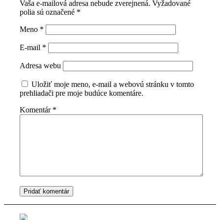
Vaša e-mailová adresa nebude zverejnená.
Vyžadované
polia sú označené
*
Meno
*
E-mail
*
Adresa webu
Uložiť moje meno, e-mail a webovú stránku v tomto
prehliadači pre moje budúce komentáre.
Komentár
*