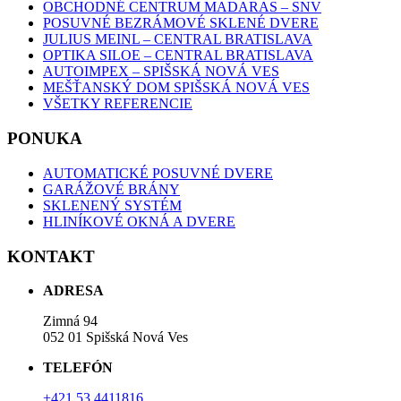
OBCHODNÉ CENTRUM MADARAS – SNV
POSUVNÉ BEZRÁMOVÉ SKLENÉ DVERE
JULIUS MEINL – CENTRAL BRATISLAVA
OPTIKA SILOE – CENTRAL BRATISLAVA
AUTOIMPEX – SPIŠSKÁ NOVÁ VES
MEŠŤANSKÝ DOM SPIŠSKÁ NOVÁ VES
VŠETKY REFERENCIE
PONUKA
AUTOMATICKÉ POSUVNÉ DVERE
GARÁŽOVÉ BRÁNY
SKLENENÝ SYSTÉM
HLINÍKOVÉ OKNÁ A DVERE
KONTAKT
ADRESA
Zimná 94
052 01 Spišská Nová Ves
TELEFÓN
+421 53 4411816