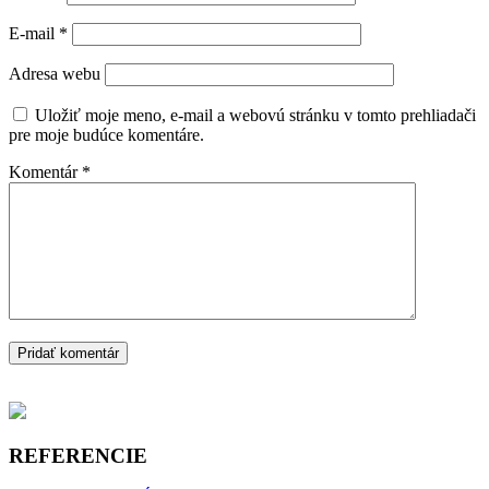
E-mail
*
Adresa webu
Uložiť moje meno, e-mail a webovú stránku v tomto prehliadači
pre moje budúce komentáre.
Komentár
*
REFERENCIE